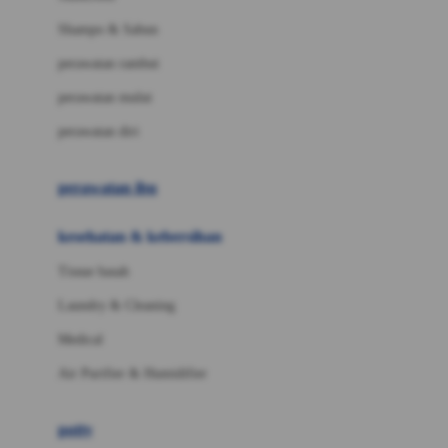
London Taxi
Shampo & Sabun
Love To Dream
perawatan rambut
perawatan mulut
M
perawatan diri
Magformers
Mama's Choice
perawatan ibu
Mamas&amamp;Papas
kesehatan & kebersihan
Mamaway
Tissue basah
Maxi Cosi
Laundry & Cleaning
Megabloks
Medical
Micro
Air Purifier & Humidifier
MiDeer
Mimi & Lula
potty
Mini Monkey