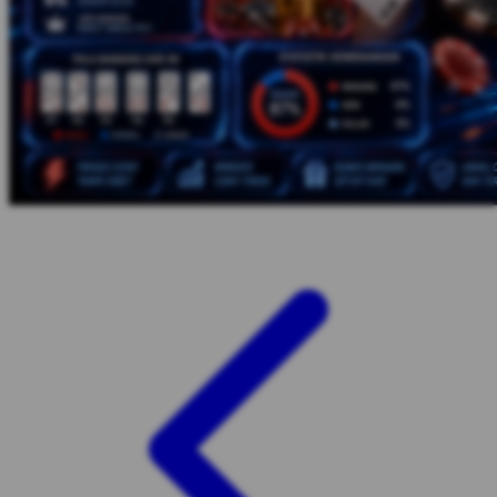
Twistshake
TY Toys
U
V
Veja
Vitaflow
Vtech
W
Waterland
Wellness
X