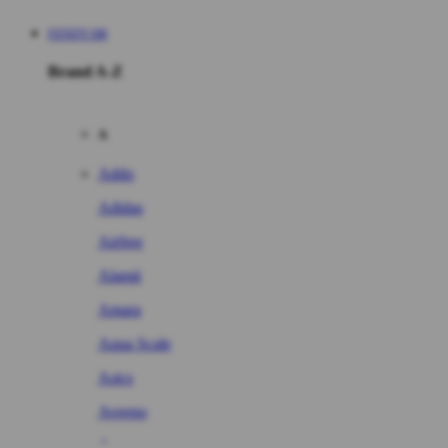
FENDY188
Brand A-Z
A
Addo
Adidas
Airfree
Alamii
Amara
Aqua Scale
Asics
Aveeno
Awan