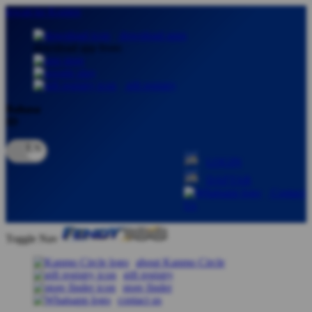
lewati ke Konten
download apps
download app from:
gift registry
Bahasa
ID
LOGIN
DAFTAR
Contact
Us
Toggle Nav
about Kanmo Circle
gift registry
store finder
contact us