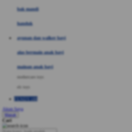
Moby
bak mandi
Momami
handuk
Mothercare
ayunan dan walker bayi
Mustela
My Buddy Tag
alas bermain anak bayi
My K
mainan anak bayi
N
mothercare toys
Naif
elc toys
Nike
FENDY188
Nordic Natural
Akun Saya
Nuby
Masuk
Cari
Nuna