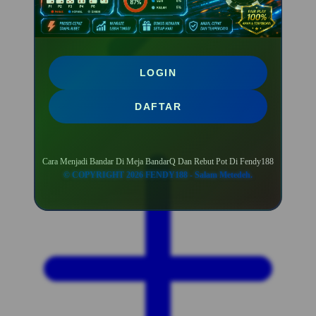
LOGIN
DAFTAR
Cara Menjadi Bandar Di Meja BandarQ Dan Rebut Pot Di Fendy188
© COPYRIGHT 2026 FENDY188 - Salam Metedeh.