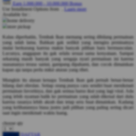
Earn
1.000.000
-
10.000.000
Bonus
Q
Use Installment Options from
.
Laarn more
Available for :
QV Baby
home delivery
store pickup
R
Kalau diperhatiin, Tembak Ikan memang sering dibilang permainan
yang udah lama. Bahkan gak sedikit yang mengira peminatnya
Real Shades
mulai berkurang karena makin banyak pilihan baru bermunculan.
Lucunya, anggapan itu gak selalu sesuai sama kenyataan. Sampai
Red Castle
sekarang masih banyak yang sengaja nyari permainan ini karena
suasananya terasa santai, gampang dipahami, dan cocok dimainkan
Ribbon Madness
kapan aja tanpa perlu mikir aturan yang ribet.
S
Mungkin itu alasan kenapa Tembak Ikan gak pernah benar-benar
hilang dari obrolan. Setiap orang punya cara sendiri buat menikmati
Sebamed
permainan favoritnya, dan gak semua harus ikut yang lagi viral. Ada
yang lebih nyaman balik ke permainan yang udah dikenal dari dulu
Silver Cross
karena rasanya lebih akrab dan tetap seru buat dimainkan. Kadang
yang kelihatannya biasa justru jadi pilihan yang paling sering dicari
Simply Idea
saat ingin menikmati waktu luang.
Skip Hop
choose qty
Spectra
DAFTAR
LOGIN