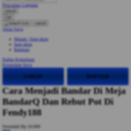
O
Pencarian Lanjutan
cancel
Oh Ma Grain
Cari
cancel
Okiedog
Akun Saya
P
Masuk / buat akun
buat akun
Peachy
Bantuan
Phil & Ted's
Daftar Keinginan
Keranjang Saya
Philips Avent
LOGIN
DAFTAR
Pigeon
Playgro
Cara Menjadi Bandar Di Meja
Poled Global
BandarQ Dan Rebut Pot Di
Ponycycle
Fendy188
Puma
Serendah
Rp 10.000
Pureats