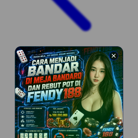
Xootz
Y
Yamatoya
Z
Zaxy
Zoggs
0-9
4Moms
59S